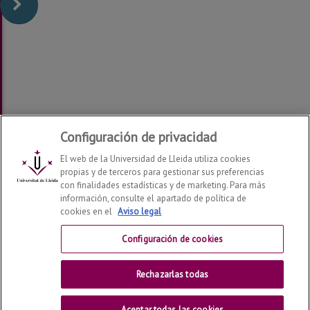
Configuración de privacidad
El web de la Universidad de Lleida utiliza cookies
propias y de terceros para gestionar sus preferencias
con finalidades estadísticas y de marketing. Para más
información, consulte el apartado de política de
cookies en el
Aviso legal
Configuración de cookies
Rechazarlas todas
Datos de la revista / Creative Commons /
Contacto
©
2026
Universitat de Lleida - Pl Víctor Siurana 1, 25003,
Lleida - 34 973 70 20 00
Aceptar todas las cookies