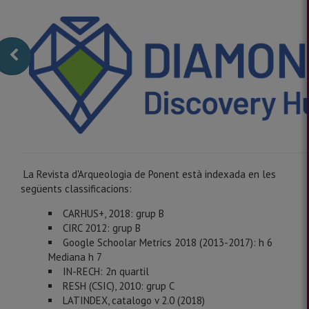
La Revista d'Arqueologia de Ponent està indexada en les
següents classificacions:
CARHUS+, 2018: grup B
CIRC 2012: grup B
Google Schoolar Metrics 2018 (2013-2017): h 6
Mediana h 7
IN-RECH: 2n quartil
RESH (CSIC), 2010: grup C
LATINDEX, catalogo v 2.0 (2018)