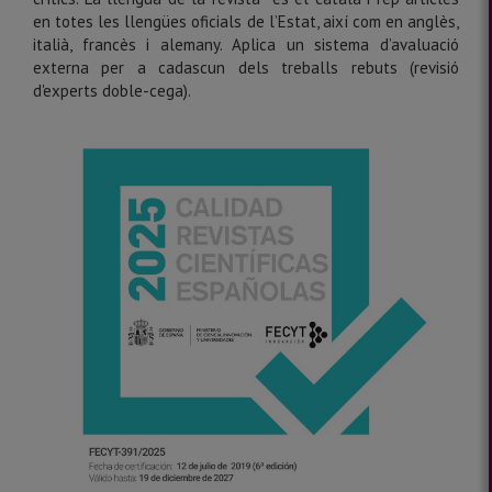
en totes les llengües oficials de l’Estat, així com en anglès,
italià, francès i alemany. Aplica un sistema d’avaluació
externa per a cadascun dels treballs rebuts (revisió
d'experts doble-cega).