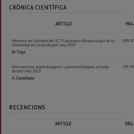
CRÒNICA CIENTÍFICA
ARTICLE
PÀG.
Memòria de l’activitat del SCT-Laboratori d’Arqueologia de la
289-2
Universitat de Lleida durant l’any 2020
M. Trigo
Intervencions arqueològiques i paleontològiques a Lleida
295-3
durant l’any 2020
A. Castellano
RECENCIONS
ARTICLE
PÀG.